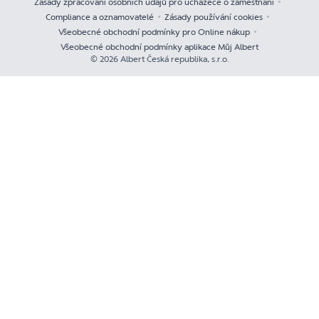
Zásady zpracování osobních údajů pro uchazeče o zaměstnání
Compliance a oznamovatelé
Zásady používání cookies
Všeobecné obchodní podmínky pro Online nákup
Všeobecné obchodní podmínky aplikace Můj Albert
© 2026 Albert Česká republika, s.r.o.