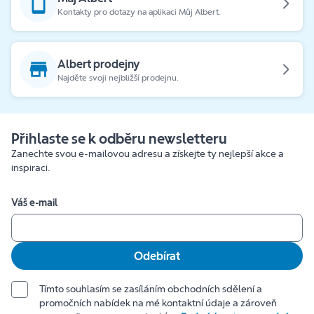
Kontakty pro dotazy na aplikaci Můj Albert.
Albert prodejny
Najděte svoji nejbližší prodejnu.
Přihlaste se k odběru newsletteru
Zanechte svou e-mailovou adresu a získejte ty nejlepší akce a
inspiraci.
Váš e-mail
Odebírat
Tímto souhlasím se zasíláním obchodních sdělení a
promočních nabídek na mé kontaktní údaje a zároveň