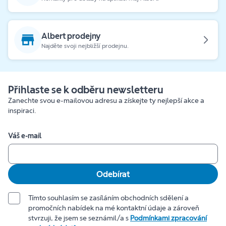
Albert prodejny
Najděte svoji nejbližší prodejnu.
Přihlaste se k odběru newsletteru
Zanechte svou e-mailovou adresu a získejte ty nejlepší akce a
inspiraci.
Váš e-mail
Odebírat
Tímto souhlasím se zasíláním obchodních sdělení a
promočních nabídek na mé kontaktní údaje a zároveň
stvrzuji, že jsem se seznámil/a s
Podmínkami zpracování