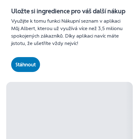
Uložte si ingredience pro váš další nákup
Využijte k tomu funkci Nákupní seznam v aplikaci
Můj Albert, kterou už využívá více než 3,5 milionu
spokojených zákazníků. Díky aplikaci navíc máte
jistotu, že ušetříte vždy nejvíc!
Stáhnout