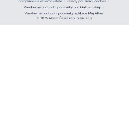
Compliance a oznamovatelé
Zásady používání cookies
Všeobecné obchodní podmínky pro Online nákup
Všeobecné obchodní podmínky aplikace Můj Albert
© 2026 Albert Česká republika, s.r.o.