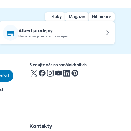
Letáky
Magazín
Hit měsíce
Albert prodejny
Najděte svoji nejbližší prodejnu.
Sledujte nás na sociálních sítích
írat
ích
Kontakty