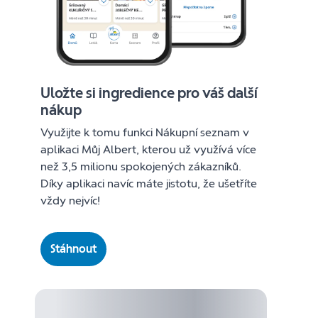
Uložte si ingredience pro váš další
nákup
Využijte k tomu funkci Nákupní seznam v
aplikaci Můj Albert, kterou už využívá více
než 3,5 milionu spokojených zákazníků.
Díky aplikaci navíc máte jistotu, že ušetříte
vždy nejvíc!
Stáhnout