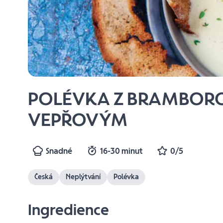
POLÉVKA Z BRAMBORO
VEPŘOVÝM
Snadné
16-30 minut
0/5
Česká
Neplýtvání
Polévka
Ingredience