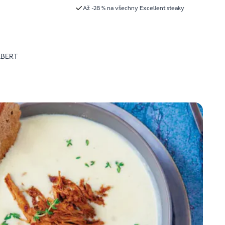
Až -28 % na všechny Excellent steaky
LBERT