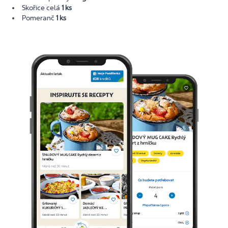
Skořice celá
1 ks
Pomeranč
1 ks