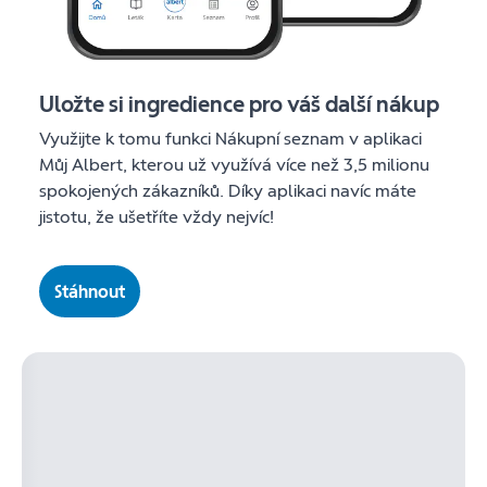
Uložte si ingredience pro váš další nákup
Využijte k tomu funkci Nákupní seznam v aplikaci
Můj Albert, kterou už využívá více než 3,5 milionu
spokojených zákazníků. Díky aplikaci navíc máte
jistotu, že ušetříte vždy nejvíc!
Stáhnout