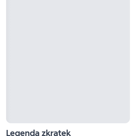
Legenda zkratek