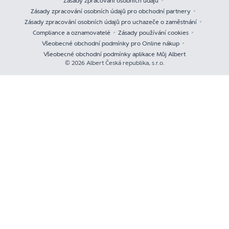
Zásady zpracování osobních údajů
Zásady zpracování osobních údajů pro obchodní partnery
Zásady zpracování osobních údajů pro uchazeče o zaměstnání
Compliance a oznamovatelé
Zásady používání cookies
Všeobecné obchodní podmínky pro Online nákup
Všeobecné obchodní podmínky aplikace Můj Albert
© 2026 Albert Česká republika, s.r.o.