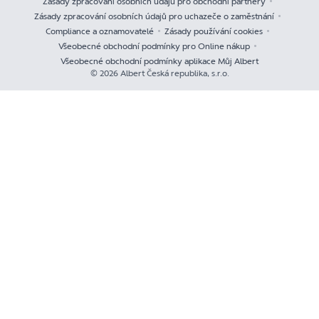
Zásady zpracování osobních údajů pro obchodní partnery
Zásady zpracování osobních údajů pro uchazeče o zaměstnání
Compliance a oznamovatelé
Zásady používání cookies
Všeobecné obchodní podmínky pro Online nákup
Všeobecné obchodní podmínky aplikace Můj Albert
© 2026 Albert Česká republika, s.r.o.