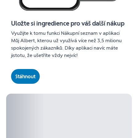
Uložte si ingredience pro váš další nákup
Využijte k tomu funkci Nákupní seznam v aplikaci
Můj Albert, kterou už využívá více než 3,5 milionu
spokojených zákazníků. Díky aplikaci navíc máte
jistotu, že ušetříte vždy nejvíc!
Stáhnout