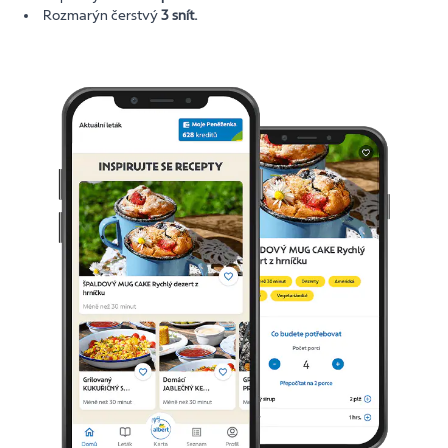
Rozmarýn čerstvý
3 snít.