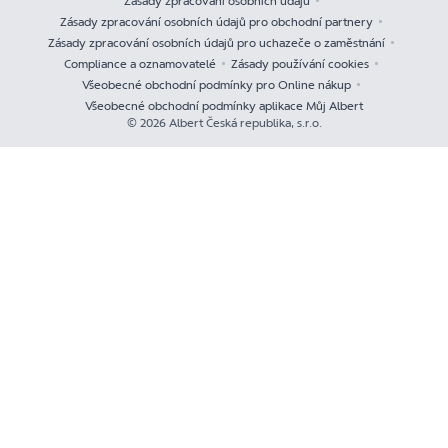
Zásady zpracování osobních údajů
Zásady zpracování osobních údajů pro obchodní partnery
Zásady zpracování osobních údajů pro uchazeče o zaměstnání
Compliance a oznamovatelé
Zásady používání cookies
Všeobecné obchodní podmínky pro Online nákup
Všeobecné obchodní podmínky aplikace Můj Albert
© 2026 Albert Česká republika, s.r.o.