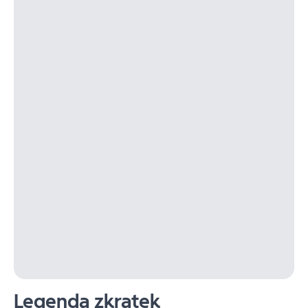
Legenda zkratek