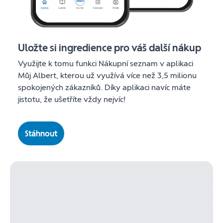
Uložte si ingredience pro váš další nákup
Využijte k tomu funkci Nákupní seznam v aplikaci
Můj Albert, kterou už využívá více než 3,5 milionu
spokojených zákazníků. Díky aplikaci navíc máte
jistotu, že ušetříte vždy nejvíc!
Stáhnout