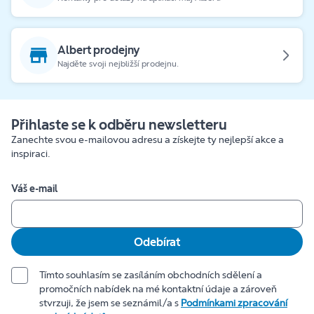
Albert prodejny
Najděte svoji nejbližší prodejnu.
Přihlaste se k odběru newsletteru
Zanechte svou e-mailovou adresu a získejte ty nejlepší akce a
inspiraci.
Váš e-mail
Odebírat
Tímto souhlasím se zasíláním obchodních sdělení a
promočních nabídek na mé kontaktní údaje a zároveň
stvrzuji, že jsem se seznámil/a s
Podmínkami zpracování