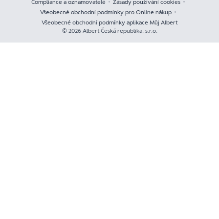
Compliance a oznamovatelé
Zásady používání cookies
Všeobecné obchodní podmínky pro Online nákup
Všeobecné obchodní podmínky aplikace Můj Albert
© 2026 Albert Česká republika, s.r.o.