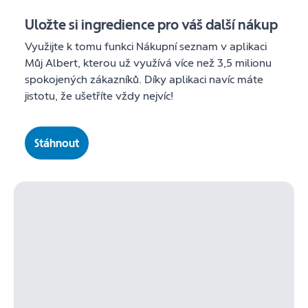
Uložte si ingredience pro váš další nákup
Využijte k tomu funkci Nákupní seznam v aplikaci
Můj Albert, kterou už využívá více než 3,5 milionu
spokojených zákazníků. Díky aplikaci navíc máte
jistotu, že ušetříte vždy nejvíc!
Stáhnout