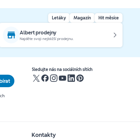
Letáky
Magazín
Hit měsíce
Albert prodejny
Najděte svoji nejbližší prodejnu.
Sledujte nás na sociálních sítích
írat
ích
Kontakty