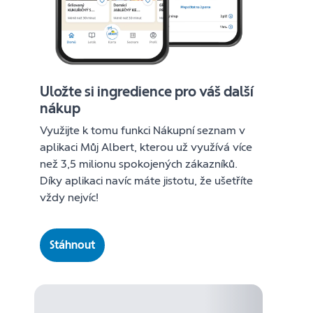
Uložte si ingredience pro váš další
nákup
Využijte k tomu funkci Nákupní seznam v
aplikaci Můj Albert, kterou už využívá více
než 3,5 milionu spokojených zákazníků.
Díky aplikaci navíc máte jistotu, že ušetříte
vždy nejvíc!
Stáhnout