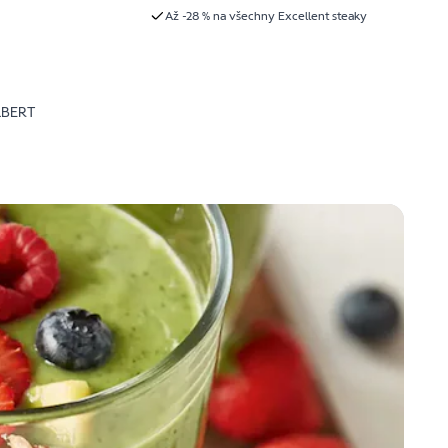
Až -28 % na všechny Excellent steaky
LBERT