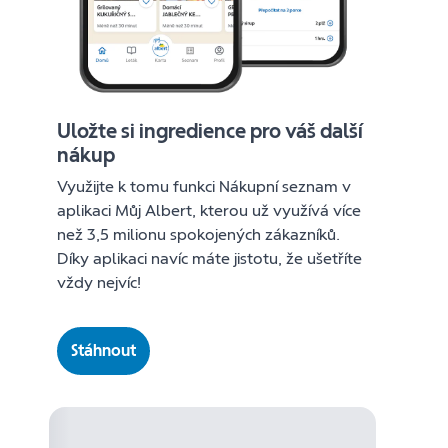
Uložte si ingredience pro váš další
nákup
Využijte k tomu funkci Nákupní seznam v
aplikaci Můj Albert, kterou už využívá více
než 3,5 milionu spokojených zákazníků.
Díky aplikaci navíc máte jistotu, že ušetříte
vždy nejvíc!
Stáhnout