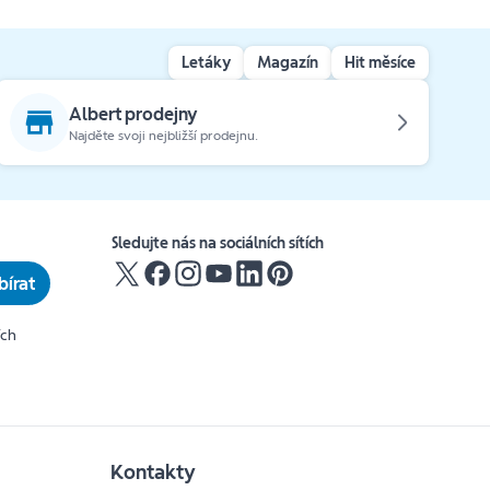
Letáky
Magazín
Hit měsíce
Albert prodejny
Najděte svoji nejbližší prodejnu.
Sledujte nás na sociálních sítích
írat
ích
Kontakty