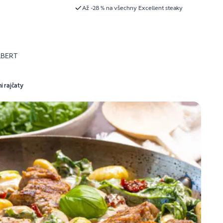
Až -28 % na všechny Excellent steaky
LBERT
 rajčaty