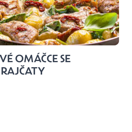
VÉ OMÁČCE SE
 RAJČATY