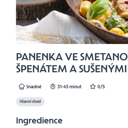
PANENKA VE SMETANO
ŠPENÁTEM A SUŠENÝMI
Snadné
31-45 minut
0/5
Hlavní chod
Ingredience