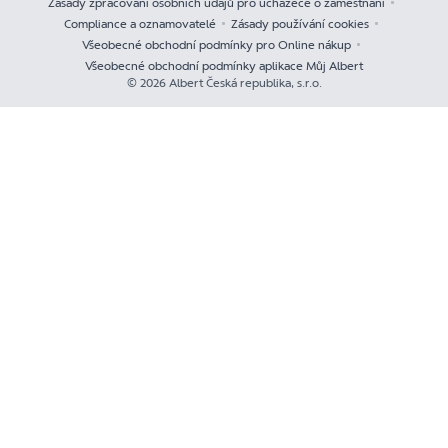
Zásady zpracování osobních údajů pro uchazeče o zaměstnání
Compliance a oznamovatelé
Zásady používání cookies
Všeobecné obchodní podmínky pro Online nákup
Všeobecné obchodní podmínky aplikace Můj Albert
© 2026 Albert Česká republika, s.r.o.