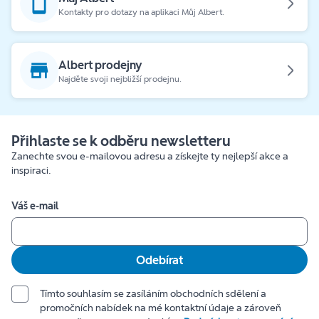
Kontakty pro dotazy na aplikaci Můj Albert.
Albert prodejny
Najděte svoji nejbližší prodejnu.
Přihlaste se k odběru newsletteru
Zanechte svou e-mailovou adresu a získejte ty nejlepší akce a
inspiraci.
Váš e-mail
Odebírat
Tímto souhlasím se zasíláním obchodních sdělení a
promočních nabídek na mé kontaktní údaje a zároveň