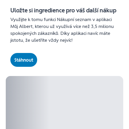
Uložte si ingredience pro váš další nákup
Využijte k tomu funkci Nákupní seznam v aplikaci
Můj Albert, kterou už využívá více než 3,5 milionu
spokojených zákazníků. Díky aplikaci navíc máte
jistotu, že ušetříte vždy nejvíc!
Stáhnout