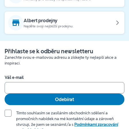
Albert prodejny
Najděte svoji nejbližší prodejnu.
Přihlaste se k odběru newsletteru
Zanechte svou e-mailovou adresu a získejte ty nejlepší akce a
inspiraci.
Váš e-mail
Odebírat
Tímto souhlasím se zasíláním obchodních sdělení a
promočních nabídek na mé kontaktní údaje a zároveň
stvrzuji, že jsem se seznámil/a s
Podmínkami zpracování