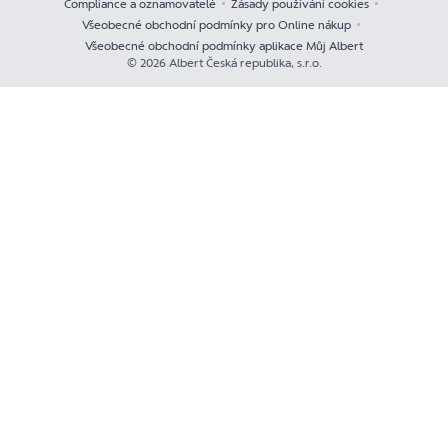
Compliance a oznamovatelé
Zásady používání cookies
Všeobecné obchodní podmínky pro Online nákup
Všeobecné obchodní podmínky aplikace Můj Albert
© 2026 Albert Česká republika, s.r.o.