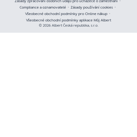
Zásady zpracování osobních údajů pro uchazeče o zaměstnání
Compliance a oznamovatelé
Zásady používání cookies
Všeobecné obchodní podmínky pro Online nákup
Všeobecné obchodní podmínky aplikace Můj Albert
© 2026 Albert Česká republika, s.r.o.