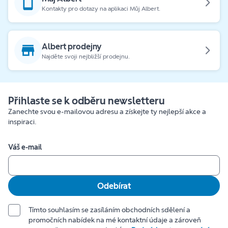
Kontakty pro dotazy na aplikaci Můj Albert.
Albert prodejny
Najděte svoji nejbližší prodejnu.
Přihlaste se k odběru newsletteru
Zanechte svou e-mailovou adresu a získejte ty nejlepší akce a
inspiraci.
Váš e-mail
Odebírat
Tímto souhlasím se zasíláním obchodních sdělení a
promočních nabídek na mé kontaktní údaje a zároveň