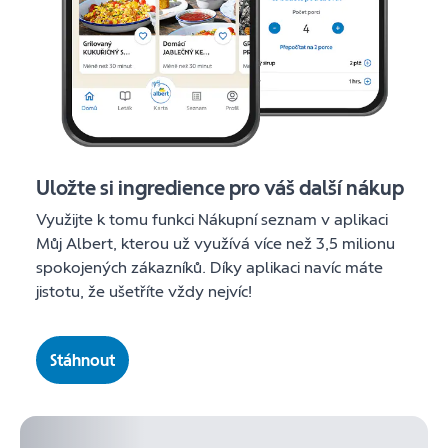
Uložte si ingredience pro váš další nákup
Využijte k tomu funkci Nákupní seznam v aplikaci
Můj Albert, kterou už využívá více než 3,5 milionu
spokojených zákazníků. Díky aplikaci navíc máte
jistotu, že ušetříte vždy nejvíc!
Stáhnout