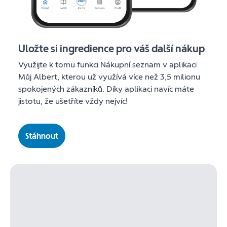
Uložte si ingredience pro váš další nákup
Využijte k tomu funkci Nákupní seznam v aplikaci
Můj Albert, kterou už využívá více než 3,5 milionu
spokojených zákazníků. Díky aplikaci navíc máte
jistotu, že ušetříte vždy nejvíc!
Stáhnout