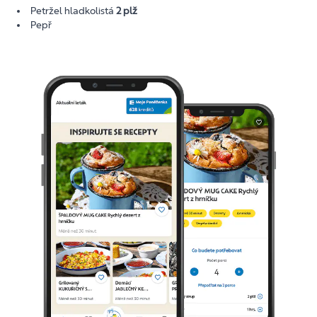
Petržel hladkolistá
2 plž
Pepř