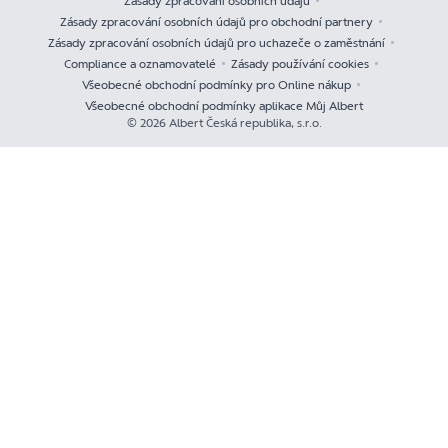
Zásady zpracování osobních údajů
Zásady zpracování osobních údajů pro obchodní partnery
Zásady zpracování osobních údajů pro uchazeče o zaměstnání
Compliance a oznamovatelé
Zásady používání cookies
Všeobecné obchodní podmínky pro Online nákup
Všeobecné obchodní podmínky aplikace Můj Albert
© 2026 Albert Česká republika, s.r.o.