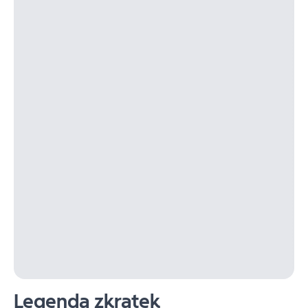
Legenda zkratek