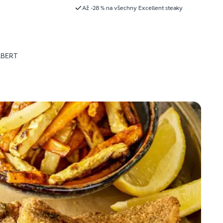
Až -28 % na všechny Excellent steaky
LBERT