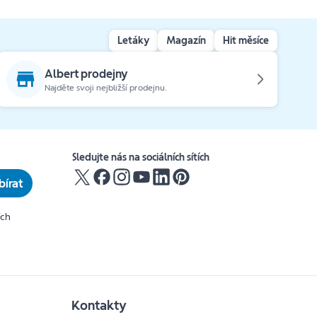
Letáky
Magazín
Hit měsíce
Albert prodejny
Najděte svoji nejbližší prodejnu.
Sledujte nás na sociálních sítích
írat
ích
Kontakty