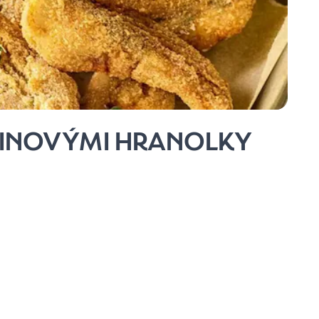
LENINOVÝMI HRANOLKY