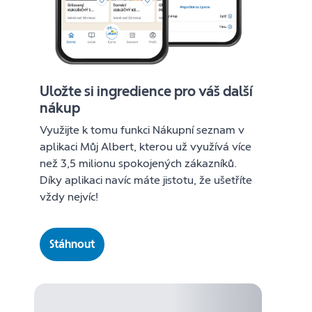
Uložte si ingredience pro váš další
nákup
Využijte k tomu funkci Nákupní seznam v
aplikaci Můj Albert, kterou už využívá více
než 3,5 milionu spokojených zákazníků.
Díky aplikaci navíc máte jistotu, že ušetříte
vždy nejvíc!
Stáhnout