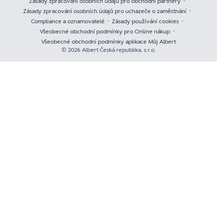
Zásady zpracování osobních údajů pro obchodní partnery
Zásady zpracování osobních údajů pro uchazeče o zaměstnání
Compliance a oznamovatelé
Zásady používání cookies
Všeobecné obchodní podmínky pro Online nákup
Všeobecné obchodní podmínky aplikace Můj Albert
© 2026 Albert Česká republika, s.r.o.