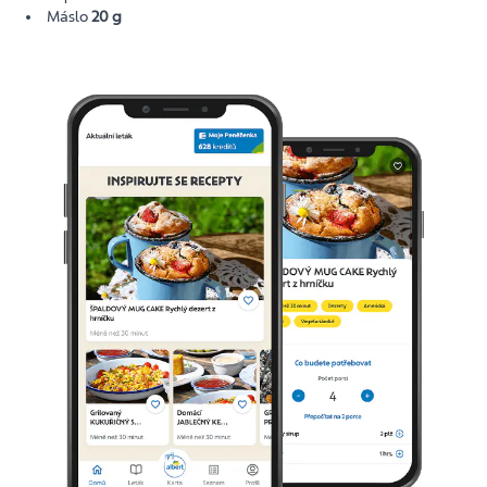
Máslo
20 g