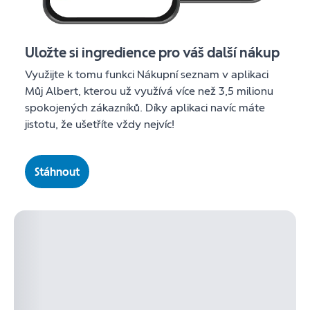
Uložte si ingredience pro váš další nákup
Využijte k tomu funkci Nákupní seznam v aplikaci
Můj Albert, kterou už využívá více než 3,5 milionu
spokojených zákazníků. Díky aplikaci navíc máte
jistotu, že ušetříte vždy nejvíc!
Stáhnout