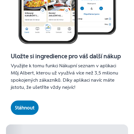
Uložte si ingredience pro váš další nákup
Využijte k tomu funkci Nákupní seznam v aplikaci
Můj Albert, kterou už využívá více než 3,5 milionu
spokojených zákazníků. Díky aplikaci navíc máte
jistotu, že ušetříte vždy nejvíc!
Stáhnout