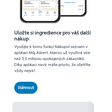
Uložte si ingredience pro váš další
nákup
Využijte k tomu funkci Nákupní seznam v
aplikaci Můj Albert, kterou už využívá více
než 3,5 milionu spokojených zákazníků.
Díky aplikaci navíc máte jistotu, že ušetříte
vždy nejvíc!
Stáhnout