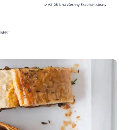
Až -28 % na všechny Excellent steaky
LBERT