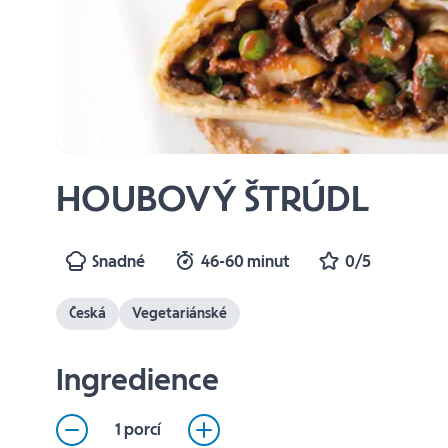
HOUBOVÝ ŠTRÚDL
Snadné
46-60 minut
0/5
Česká
Vegetariánské
Ingredience
1 porcí