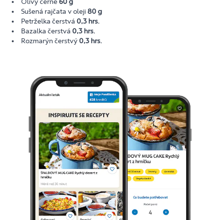
Olivy černé
60 g
Sušená rajčata v oleji
80 g
Petrželka čerstvá
0,3 hrs.
Bazalka čerstvá
0,3 hrs.
Rozmarýn čerstvý
0,3 hrs.