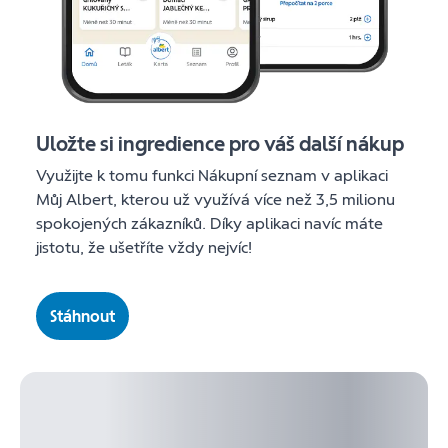
Uložte si ingredience pro váš další nákup
Využijte k tomu funkci Nákupní seznam v aplikaci
Můj Albert, kterou už využívá více než 3,5 milionu
spokojených zákazníků. Díky aplikaci navíc máte
jistotu, že ušetříte vždy nejvíc!
Stáhnout