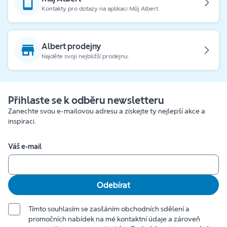
Kontakty pro dotazy na aplikaci Můj Albert.
Albert prodejny
Najděte svoji nejbližší prodejnu.
Přihlaste se k odběru newsletteru
Zanechte svou e-mailovou adresu a získejte ty nejlepší akce a
inspiraci.
Váš e-mail
Odebírat
Tímto souhlasím se zasíláním obchodních sdělení a
promočních nabídek na mé kontaktní údaje a zároveň