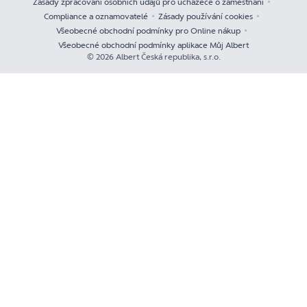
Zásady zpracování osobních údajů pro uchazeče o zaměstnání
Compliance a oznamovatelé
Zásady používání cookies
Všeobecné obchodní podmínky pro Online nákup
Všeobecné obchodní podmínky aplikace Můj Albert
© 2026 Albert Česká republika, s.r.o.