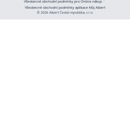
Všeobecné obchodní podmínky pro Online nákup
Všeobecné obchodní podmínky aplikace Můj Albert
© 2026 Albert Česká republika, s.r.o.