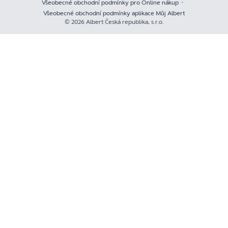
Všeobecné obchodní podmínky pro Online nákup
Všeobecné obchodní podmínky aplikace Můj Albert
© 2026 Albert Česká republika, s.r.o.