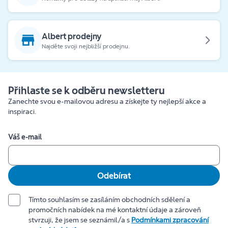
Albert prodejny
Najděte svoji nejbližší prodejnu.
Přihlaste se k odběru newsletteru
Zanechte svou e-mailovou adresu a získejte ty nejlepší akce a
inspiraci.
Váš e-mail
Odebírat
Tímto souhlasím se zasíláním obchodních sdělení a
promočních nabídek na mé kontaktní údaje a zároveň
stvrzuji, že jsem se seznámil/a s
Podmínkami zpracování