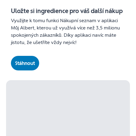
Uložte si ingredience pro váš další nákup
Využijte k tomu funkci Nákupní seznam v aplikaci
Můj Albert, kterou už využívá více než 3,5 milionu
spokojených zákazníků. Díky aplikaci navíc máte
jistotu, že ušetříte vždy nejvíc!
Stáhnout