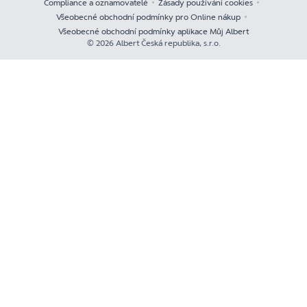
Compliance a oznamovatelé
Zásady používání cookies
Všeobecné obchodní podmínky pro Online nákup
Všeobecné obchodní podmínky aplikace Můj Albert
© 2026 Albert Česká republika, s.r.o.