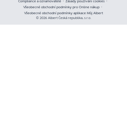
Compliance a oznamovatelé
Zásady používání cookies
Všeobecné obchodní podmínky pro Online nákup
Všeobecné obchodní podmínky aplikace Můj Albert
© 2026 Albert Česká republika, s.r.o.