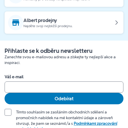
Albert prodejny
Najděte svoji nejbližší prodejnu.
Přihlaste se k odběru newsletteru
Zanechte svou e-mailovou adresu a získejte ty nejlepší akce a
inspiraci.
Váš e-mail
Odebírat
Tímto souhlasím se zasíláním obchodních sdělení a
promočních nabídek na mé kontaktní údaje a zároveň
stvrzuji, že jsem se seznámil/a s
Podmínkami zpracování