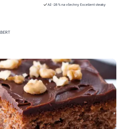
Až -28 % na všechny Excellent steaky
LBERT