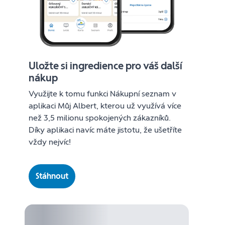
Uložte si ingredience pro váš další
nákup
Využijte k tomu funkci Nákupní seznam v
aplikaci Můj Albert, kterou už využívá více
než 3,5 milionu spokojených zákazníků.
Díky aplikaci navíc máte jistotu, že ušetříte
vždy nejvíc!
Stáhnout