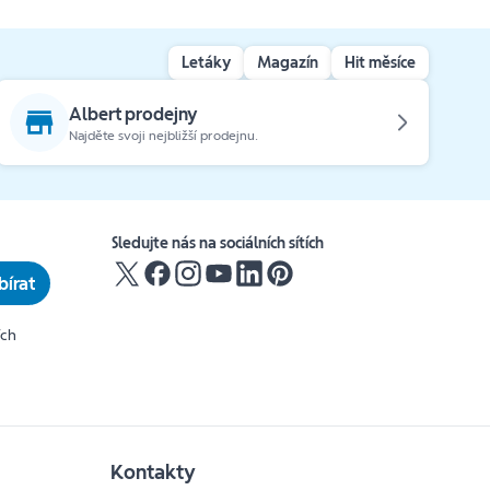
Letáky
Magazín
Hit měsíce
Albert prodejny
Najděte svoji nejbližší prodejnu.
Sledujte nás na sociálních sítích
írat
ích
Kontakty