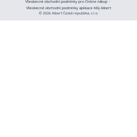
Všeobecné obchodní podmínky pro Online nákup
Všeobecné obchodní podmínky aplikace Můj Albert
© 2026 Albert Česká republika, s.r.o.