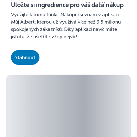
Uložte si ingredience pro váš další nákup
Využijte k tomu funkci Nákupní seznam v aplikaci
Můj Albert, kterou už využívá více než 3,5 milionu
spokojených zákazníků. Díky aplikaci navíc máte
jistotu, že ušetříte vždy nejvíc!
Stáhnout