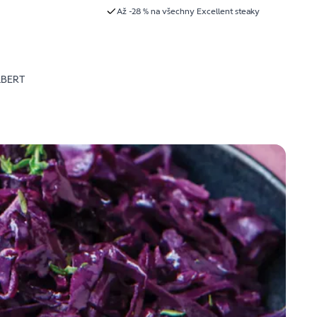
Až -28 % na všechny Excellent steaky
LBERT