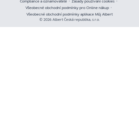
Compliance a oznamovatelé
Zásady používání cookies
Všeobecné obchodní podmínky pro Online nákup
Všeobecné obchodní podmínky aplikace Můj Albert
© 2026 Albert Česká republika, s.r.o.