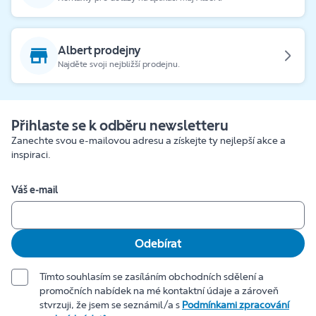
Albert prodejny
Najděte svoji nejbližší prodejnu.
Přihlaste se k odběru newsletteru
Zanechte svou e-mailovou adresu a získejte ty nejlepší akce a
inspiraci.
Váš e-mail
Odebírat
Tímto souhlasím se zasíláním obchodních sdělení a
promočních nabídek na mé kontaktní údaje a zároveň
stvrzuji, že jsem se seznámil/a s
Podmínkami zpracování