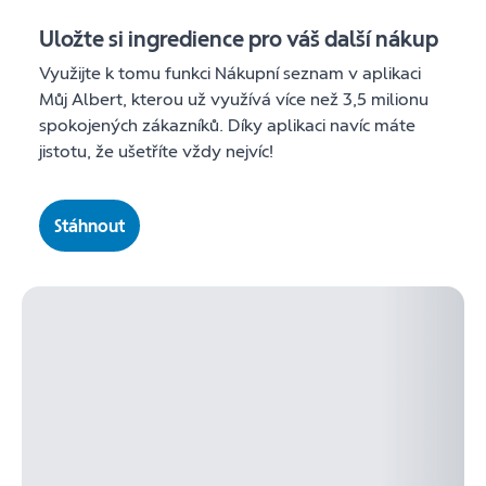
Uložte si ingredience pro váš další nákup
Využijte k tomu funkci Nákupní seznam v aplikaci
Můj Albert, kterou už využívá více než 3,5 milionu
spokojených zákazníků. Díky aplikaci navíc máte
jistotu, že ušetříte vždy nejvíc!
Stáhnout