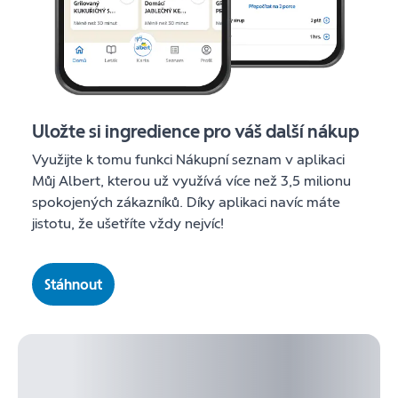
Uložte si ingredience pro váš další nákup
Využijte k tomu funkci Nákupní seznam v aplikaci
Můj Albert, kterou už využívá více než 3,5 milionu
spokojených zákazníků. Díky aplikaci navíc máte
jistotu, že ušetříte vždy nejvíc!
Stáhnout