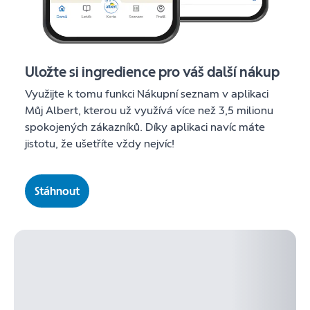
Uložte si ingredience pro váš další nákup
Využijte k tomu funkci Nákupní seznam v aplikaci
Můj Albert, kterou už využívá více než 3,5 milionu
spokojených zákazníků. Díky aplikaci navíc máte
jistotu, že ušetříte vždy nejvíc!
Stáhnout