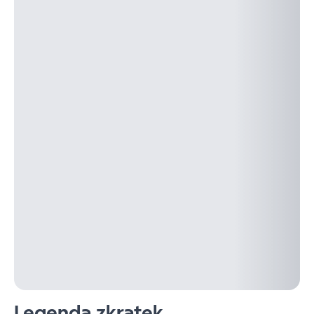
Legenda zkratek