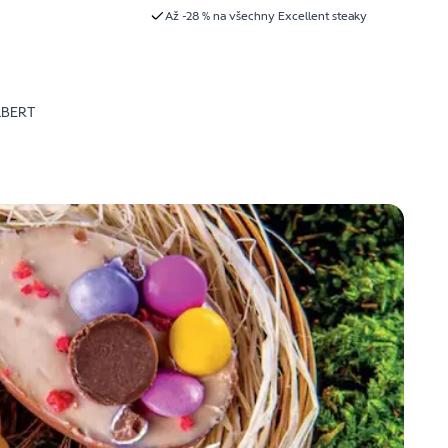
Až -28 % na všechny Excellent steaky
LBERT