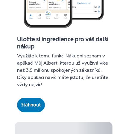
Uložte si ingredience pro váš další
nákup
Využijte k tomu funkci Nákupní seznam v
aplikaci Můj Albert, kterou už využívá více
než 3,5 milionu spokojených zákazníků.
Díky aplikaci navíc máte jistotu, že ušetříte
vždy nejvíc!
Stáhnout