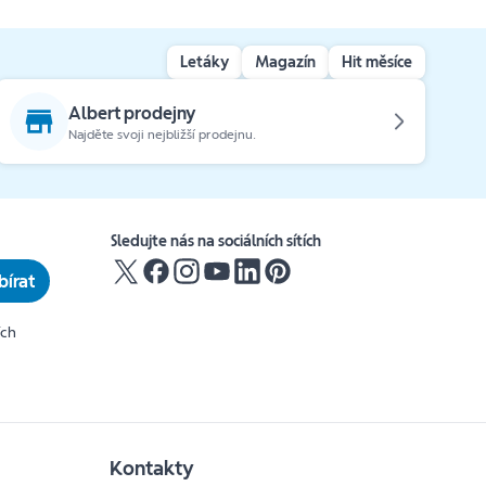
Letáky
Magazín
Hit měsíce
Albert prodejny
Najděte svoji nejbližší prodejnu.
Sledujte nás na sociálních sítích
írat
ích
Kontakty