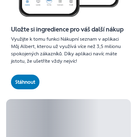
Uložte si ingredience pro váš další nákup
Využijte k tomu funkci Nákupní seznam v aplikaci
Můj Albert, kterou už využívá více než 3,5 milionu
spokojených zákazníků. Díky aplikaci navíc máte
jistotu, že ušetříte vždy nejvíc!
Stáhnout