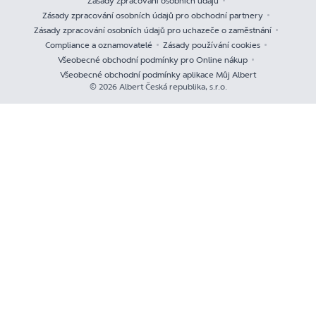
Zásady zpracování osobních údajů
Zásady zpracování osobních údajů pro obchodní partnery
Zásady zpracování osobních údajů pro uchazeče o zaměstnání
Compliance a oznamovatelé
Zásady používání cookies
Všeobecné obchodní podmínky pro Online nákup
Všeobecné obchodní podmínky aplikace Můj Albert
© 2026 Albert Česká republika, s.r.o.