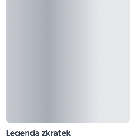
Legenda zkratek