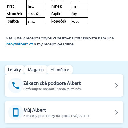
hrst
hrs.
hrnek
hrn.
stroužek
strouž.
řapík
řap.
snítka
snít.
kopeček
kop.
Našli jste v receptu chybu či nesrovnalost? Napište nám ji na
info@albert.cz
a my recept vyladíme.
Letáky
Magazín
Hit měsíce
Zákaznická podpora Albert
Potřebujete poradit? Kontaktujte nás.
Můj Albert
Kontakty pro dotazy na aplikaci Můj Albert.