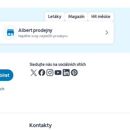
Letáky
Magazín
Hit měsíce
Albert prodejny
Najděte svoji nejbližší prodejnu.
Sledujte nás na sociálních sítích
írat
ích
Kontakty