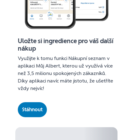
Uložte si ingredience pro váš další
nákup
Využijte k tomu funkci Nákupní seznam v
aplikaci Můj Albert, kterou už využívá více
než 3,5 milionu spokojených zákazníků.
Díky aplikaci navíc máte jistotu, že ušetříte
vždy nejvíc!
Stáhnout