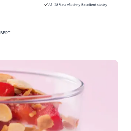
Až -28 % na všechny Excellent steaky
LBERT