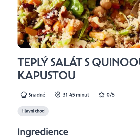
TEPLÝ SALÁT S QUINO
KAPUSTOU
Snadné
31-45 minut
0/5
Hlavní chod
Ingredience