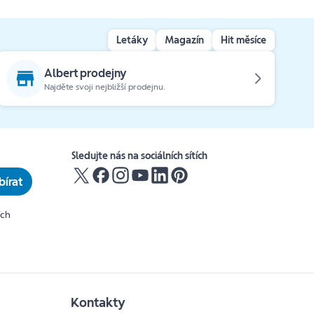
Letáky
Magazín
Hit měsíce
Albert prodejny
Najděte svoji nejbližší prodejnu.
Sledujte nás na sociálních sítích
írat
ích
Kontakty