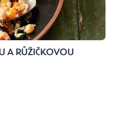
OU A RŮŽIČKOVOU