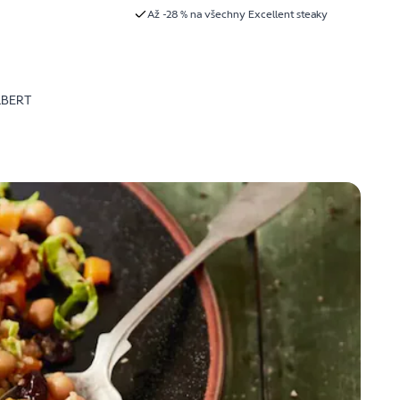
Až -28 % na všechny Excellent steaky
LBERT