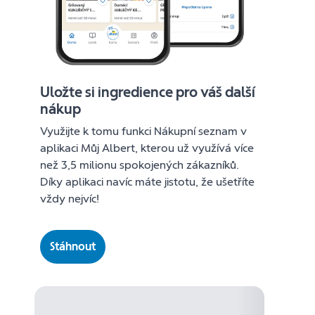
Uložte si ingredience pro váš další
nákup
Využijte k tomu funkci Nákupní seznam v
aplikaci Můj Albert, kterou už využívá více
než 3,5 milionu spokojených zákazníků.
Díky aplikaci navíc máte jistotu, že ušetříte
vždy nejvíc!
Stáhnout