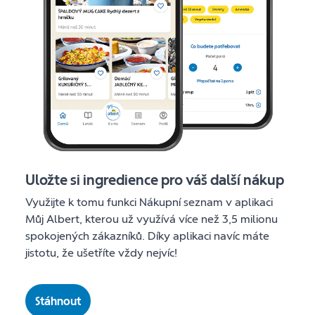
Uložte si ingredience pro váš další nákup
Využijte k tomu funkci Nákupní seznam v aplikaci
Můj Albert, kterou už využívá více než 3,5 milionu
spokojených zákazníků. Díky aplikaci navíc máte
jistotu, že ušetříte vždy nejvíc!
Stáhnout