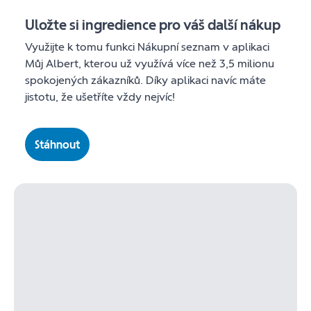
Uložte si ingredience pro váš další nákup
Využijte k tomu funkci Nákupní seznam v aplikaci
Můj Albert, kterou už využívá více než 3,5 milionu
spokojených zákazníků. Díky aplikaci navíc máte
jistotu, že ušetříte vždy nejvíc!
Stáhnout