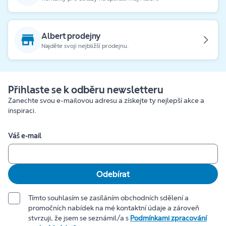
Albert prodejny
Najděte svoji nejbližší prodejnu.
Přihlaste se k odběru newsletteru
Zanechte svou e-mailovou adresu a získejte ty nejlepší akce a
inspiraci.
Váš e-mail
Odebírat
Tímto souhlasím se zasíláním obchodních sdělení a
promočních nabídek na mé kontaktní údaje a zároveň
stvrzuji, že jsem se seznámil/a s
Podmínkami zpracování