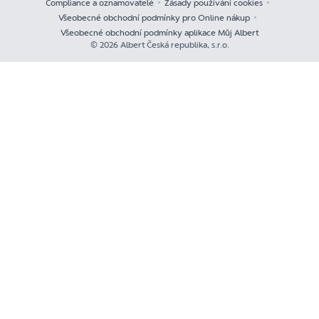
Compliance a oznamovatelé
Zásady používání cookies
Všeobecné obchodní podmínky pro Online nákup
Všeobecné obchodní podmínky aplikace Můj Albert
© 2026 Albert Česká republika, s.r.o.