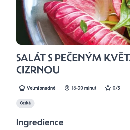
SALÁT S PEČENÝM KVĚ
CIZRNOU
Velmi snadné
16-30 minut
0/5
Česká
Ingredience