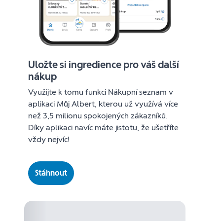
Uložte si ingredience pro váš další
nákup
Využijte k tomu funkci Nákupní seznam v
aplikaci Můj Albert, kterou už využívá více
než 3,5 milionu spokojených zákazníků.
Díky aplikaci navíc máte jistotu, že ušetříte
vždy nejvíc!
Stáhnout