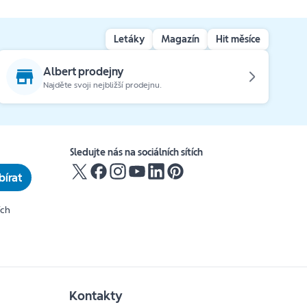
Letáky
Magazín
Hit měsíce
Albert prodejny
Najděte svoji nejbližší prodejnu.
Sledujte nás na sociálních sítích
írat
ích
Kontakty