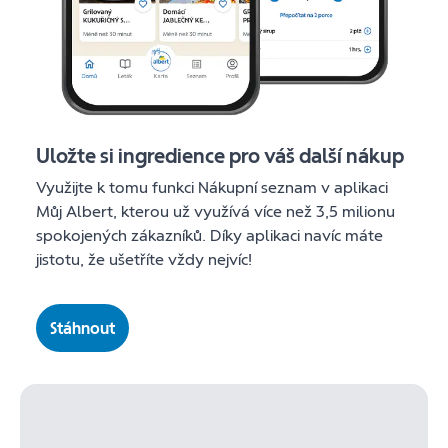
Uložte si ingredience pro váš další nákup
Využijte k tomu funkci Nákupní seznam v aplikaci
Můj Albert, kterou už využívá více než 3,5 milionu
spokojených zákazníků. Díky aplikaci navíc máte
jistotu, že ušetříte vždy nejvíc!
Stáhnout