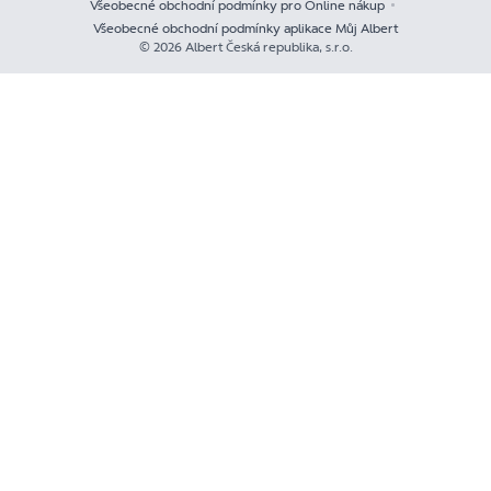
Všeobecné obchodní podmínky pro Online nákup
Všeobecné obchodní podmínky aplikace Můj Albert
© 2026 Albert Česká republika, s.r.o.