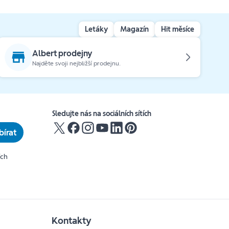
Letáky
Magazín
Hit měsíce
Albert prodejny
Najděte svoji nejbližší prodejnu.
Sledujte nás na sociálních sítích
írat
ích
Kontakty