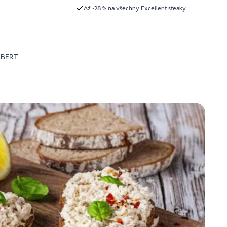
Až -28 % na všechny Excellent steaky
LBERT