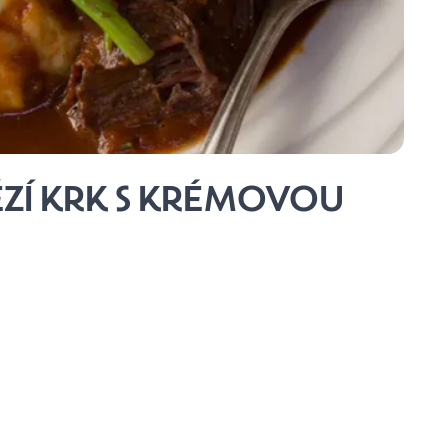
ZÍ KRK S KRÉMOVOU