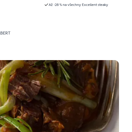
Až -28 % na všechny Excellent steaky
LBERT