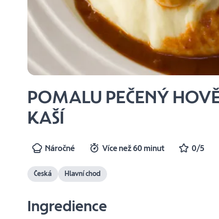
POMALU PEČENÝ HOVĚ
KAŠÍ
Náročné
Více než 60 minut
0/5
Česká
Hlavní chod
Ingredience