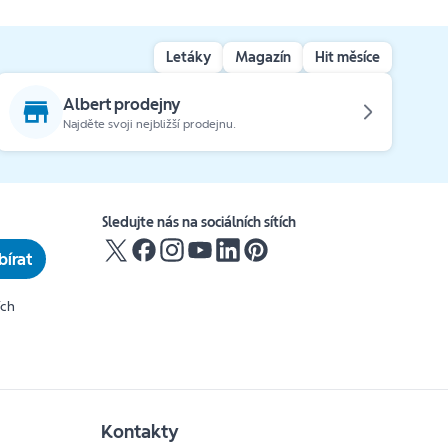
Letáky
Magazín
Hit měsíce
Albert prodejny
Najděte svoji nejbližší prodejnu.
Sledujte nás na sociálních sítích
írat
ích
Kontakty