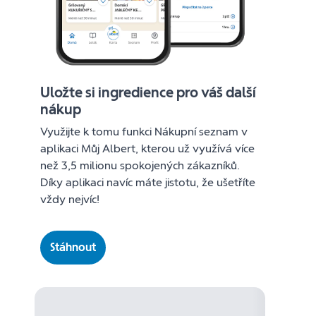
Uložte si ingredience pro váš další
nákup
Využijte k tomu funkci Nákupní seznam v
aplikaci Můj Albert, kterou už využívá více
než 3,5 milionu spokojených zákazníků.
Díky aplikaci navíc máte jistotu, že ušetříte
vždy nejvíc!
Stáhnout