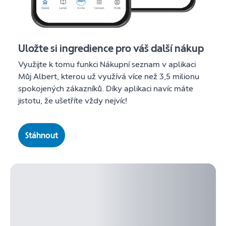
Uložte si ingredience pro váš další nákup
Využijte k tomu funkci Nákupní seznam v aplikaci
Můj Albert, kterou už využívá více než 3,5 milionu
spokojených zákazníků. Díky aplikaci navíc máte
jistotu, že ušetříte vždy nejvíc!
Stáhnout