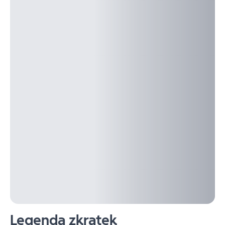
Legenda zkratek