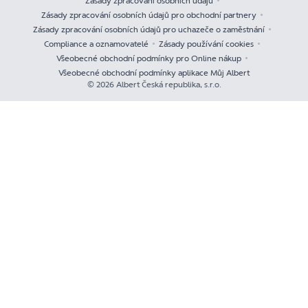
Zásady zpracování osobních údajů
Zásady zpracování osobních údajů pro obchodní partnery
Zásady zpracování osobních údajů pro uchazeče o zaměstnání
Compliance a oznamovatelé
Zásady používání cookies
Všeobecné obchodní podmínky pro Online nákup
Všeobecné obchodní podmínky aplikace Můj Albert
© 2026 Albert Česká republika, s.r.o.