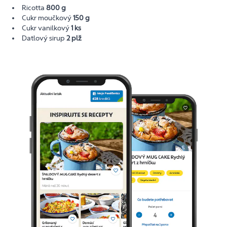
Ricotta
800 g
Cukr moučkový
150 g
Cukr vanilkový
1 ks
Datlový sirup
2 plž