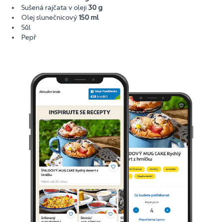
Sušená rajčata v oleji
30 g
Olej slunečnicový
150 ml
Sůl
Pepř