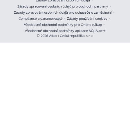
Zásady zpracování osobních údajů
Zásady zpracování osobních údajů pro obchodní partnery
Zásady zpracování osobních údajů pro uchazeče o zaměstnání
Compliance a oznamovatelé
Zásady používání cookies
Všeobecné obchodní podmínky pro Online nákup
Všeobecné obchodní podmínky aplikace Můj Albert
© 2026 Albert Česká republika, s.r.o.