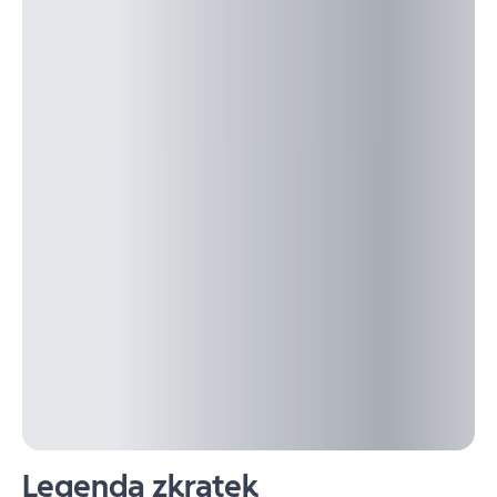
Legenda zkratek