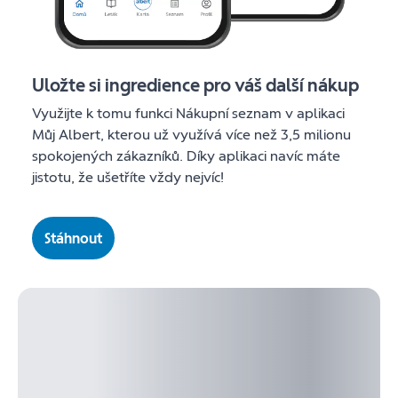
Uložte si ingredience pro váš další nákup
Využijte k tomu funkci Nákupní seznam v aplikaci
Můj Albert, kterou už využívá více než 3,5 milionu
spokojených zákazníků. Díky aplikaci navíc máte
jistotu, že ušetříte vždy nejvíc!
Stáhnout