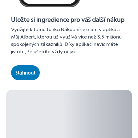
Uložte si ingredience pro váš další nákup
Využijte k tomu funkci Nákupní seznam v aplikaci
Můj Albert, kterou už využívá více než 3,5 milionu
spokojených zákazníků. Díky aplikaci navíc máte
jistotu, že ušetříte vždy nejvíc!
Stáhnout