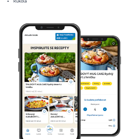
Rukola