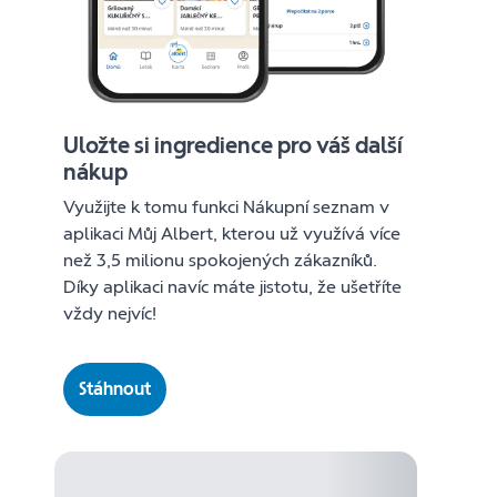
Uložte si ingredience pro váš další
nákup
Využijte k tomu funkci Nákupní seznam v
aplikaci Můj Albert, kterou už využívá více
než 3,5 milionu spokojených zákazníků.
Díky aplikaci navíc máte jistotu, že ušetříte
vždy nejvíc!
Stáhnout