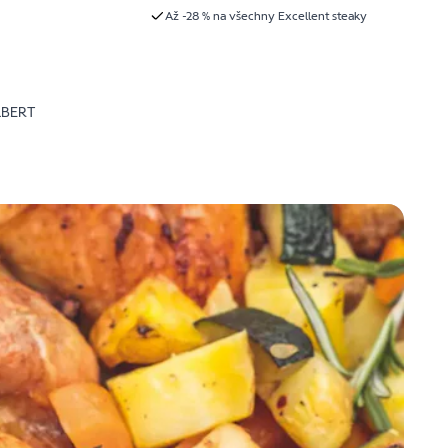
Až -28 % na všechny Excellent steaky
LBERT