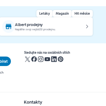
Letáky
Magazín
Hit měsíce
Albert prodejny
Najděte svoji nejbližší prodejnu.
Sledujte nás na sociálních sítích
írat
ích
Kontakty