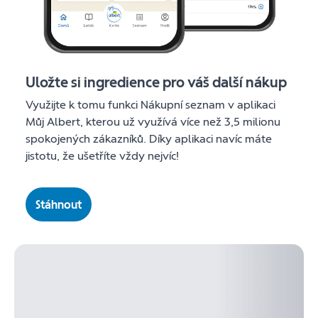
Uložte si ingredience pro váš další nákup
Využijte k tomu funkci Nákupní seznam v aplikaci
Můj Albert, kterou už využívá více než 3,5 milionu
spokojených zákazníků. Díky aplikaci navíc máte
jistotu, že ušetříte vždy nejvíc!
Stáhnout