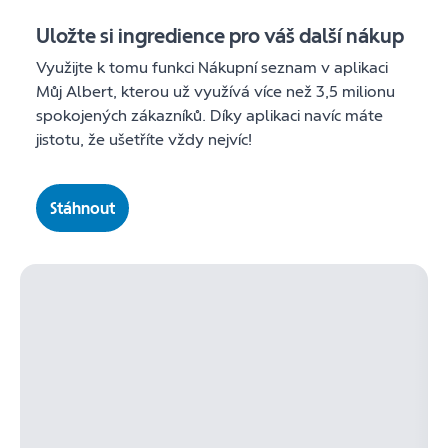
Uložte si ingredience pro váš další nákup
Využijte k tomu funkci Nákupní seznam v aplikaci
Můj Albert, kterou už využívá více než 3,5 milionu
spokojených zákazníků. Díky aplikaci navíc máte
jistotu, že ušetříte vždy nejvíc!
Stáhnout