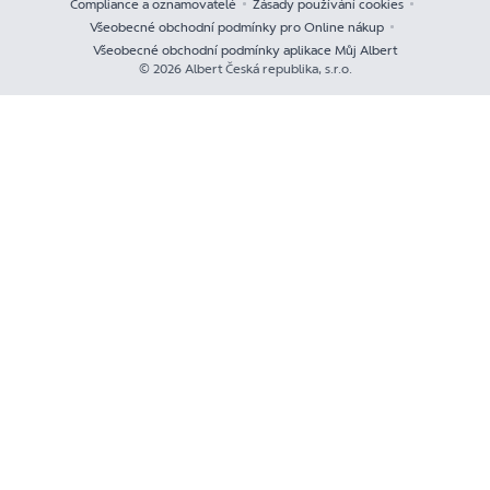
Compliance a oznamovatelé
Zásady používání cookies
Všeobecné obchodní podmínky pro Online nákup
Všeobecné obchodní podmínky aplikace Můj Albert
© 2026 Albert Česká republika, s.r.o.