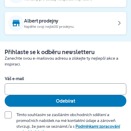
Albert prodejny
Najděte svoji nejbližší prodejnu.
Přihlaste se k odběru newsletteru
Zanechte svou e-mailovou adresu a získejte ty nejlepší akce a
inspiraci.
Váš e-mail
Odebírat
Tímto souhlasím se zasíláním obchodních sdělení a
promočních nabídek na mé kontaktní údaje a zároveň
stvrzuji, že jsem se seznámil/a s
Podmínkami zpracování